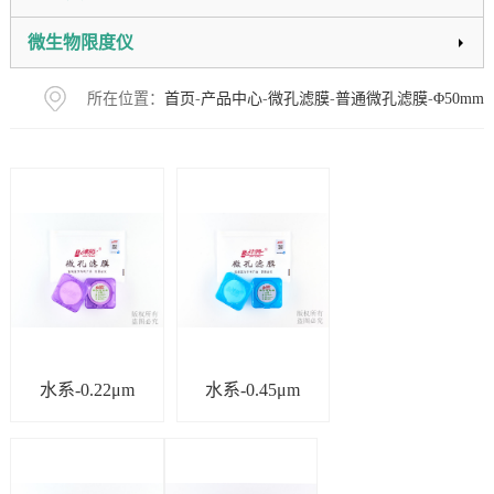
微生物限度仪
所在位置：
首页
-
产品中心
-
微孔滤膜
-
普通微孔滤膜
-
Φ50mm
水系-0.22μm
水系-0.45μm