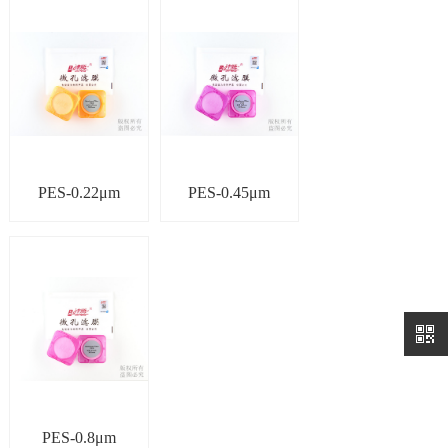
PES-0.22μm
PES-0.45μm
PES-0.8μm