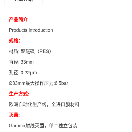
产品简介
Products Introduction
规格：
: 聚醚砜（PES）
材质
:
mm
直径
33
: 0.22μm
孔径
Ø
mm最大操作压力:
bar
33
6.5
:
生产方式
欧洲自动化生产线，全进口膜材料
:
灭菌
Gamma射线灭菌，单个独立包装