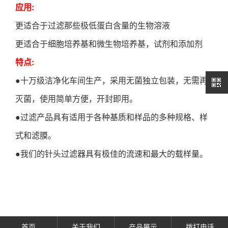
:
应用
更适合于过滤那些极低蛋白含量的生物溶液
更适合于细胞培养基和微生物培养基，试剂和添加剂
:
特点
●十万级洁净化车间生产，采用无菌独立包装，无需再
灭菌，使用简单方便，开封即用。
●过滤产品具有适用于各种基质和样品的多种规格、样
式和滤膜。
●我们的针头过滤器具有极佳的流速和最大的载样量。
首页
关于我们
产品展示
拨打电话