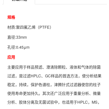
规格
:聚四氟乙烯（PTFE）
材质
:
mm
直径
33
:0.45μm
孔径
应用
主要应用于样品预滤、澄清除颗粒、液体和气体的除菌
HPLC、GC样品的首选方法，使分析结果
过滤，是过滤
稳定，持续，保护色谱柱，津腾针式过滤器使您的柱子
使用寿命更加持久。其次还广泛应用于重量分析、微量
分析、胶体分离及无菌试验中，也适用于HPLC，MS，