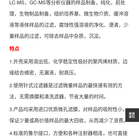
LC-MS，GC-MS等分析仪器的样品制备，纯化，前处
理，生物制品制备，组织培养基、微生物介质、缓冲溶
液等液体样品的过滤，腐蚀性强溶液的净化、澄清，少
量样品的过滤，可除去样品中杂质，沉淀。
特点
1.外壳采用溶出低、化学稳定性极好的聚丙烯材质，边
缘结合缜密，无漏液，耐高压。
2.使用针式过滤器是过滤微量样品的最快速有效的方
法，无需换膜和清洗滤器，节省大量的时间。
3.产品均采用进口优质微孔滤膜，对样品的吸附性小，
保证少量或高价值样品的最大回收，从而减少了浪费。
4.标准的鲁尔接口，方便和各种注射器相连，也可直接