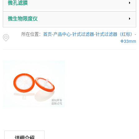
微孔滤膜
微生物限度仪
所在位置：
首页
-
产品中心
-
针式过滤器
-
针式过滤器（红标）
-
Φ33mm
详细介绍